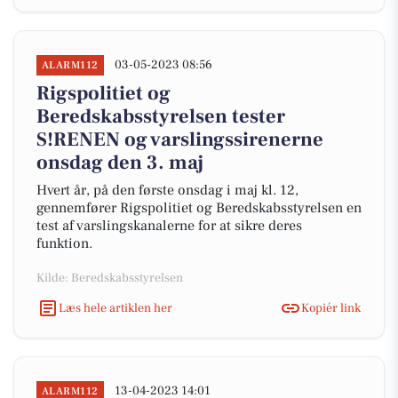
03-05-2023 08:56
ALARM112
Rigspolitiet og
Beredskabsstyrelsen tester
S!RENEN og varslingssirenerne
onsdag den 3. maj
Hvert år, på den første onsdag i maj kl. 12,
gennemfører Rigspolitiet og Beredskabsstyrelsen en
test af varslingskanalerne for at sikre deres
funktion.
Kilde: Beredskabsstyrelsen
Læs hele artiklen her
Kopiér link
13-04-2023 14:01
ALARM112