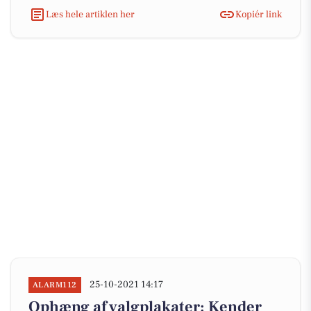
Læs hele artiklen her
Kopiér link
25-10-2021 14:17
ALARM112
Ophæng af valgplakater: Kender