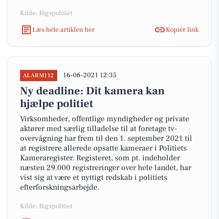
Kilde: Rigspolitiet
Læs hele artiklen her
Kopiér link
16-06-2021 12:35
ALARM112
Ny deadline: Dit kamera kan
hjælpe politiet
Virksomheder, offentlige myndigheder og private
aktører med særlig tilladelse til at foretage tv-
overvågning har frem til den 1. september 2021 til
at registrere allerede opsatte kameraer i Politiets
Kameraregister. Registeret, som pt. indeholder
næsten 29.000 registreringer over hele landet, har
vist sig at være et nyttigt redskab i politiets
efterforskningsarbejde.
Kilde: Rigspolitiet