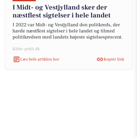
I Midt- og Vestjylland sker der
næstflest sigtelser i hele landet
I 2022 var Midt- og Vestjylland den politkreds, der
havde næstflest sigtelser i hele landet og tilmed
politikredsen med landets højeste sigtelsesprocent.
Kilde: politi.dk
Læs hele artiklen her
Kopiér link