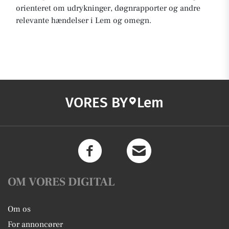
orienteret om udrykninger, døgnrapporter og andre
relevante hændelser i Lem og omegn.
VORES BY
Lem
OM VORES DIGITAL
Om os
For annoncører