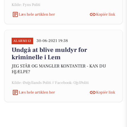
Kilde: Fyns Politi
Læs hele artiklen her
Kopiér link
30-06-2021 19:38
ALARM112
Undgå at blive muldyr for
kriminelle i Lem
JEG STÅR OG MANGLER KONTANTER - KAN DU
HJÆLPE?
Kilde: Østjyllands Politi // Facebook: OjylPoliti
Læs hele artiklen her
Kopiér link