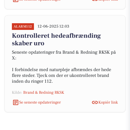
12-06-2025 12:03
ALARM112
Kontrolleret hedeafbrænding
skaber uro
Seneste opdateringer fra Brand & Redning RKSK på
X:
I forbindelse med naturpleje afbrændes der hede
flere steder. Tjeck om der er ukontrolleret brand
inden du ringer 112.
Kilde:
Brand & Redning RKSK
Se seneste opdateringer
Kopiér link