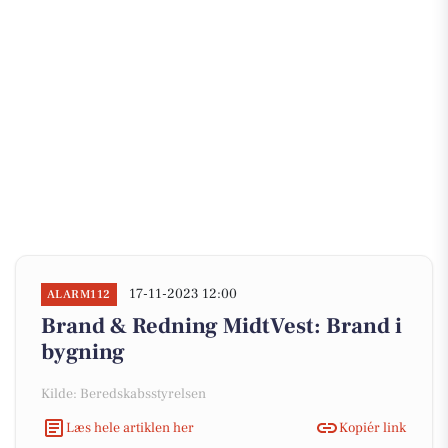
17-11-2023 12:00
ALARM112
Brand & Redning MidtVest: Brand i
bygning
Kilde: Beredskabsstyrelsen
Læs hele artiklen her
Kopiér link