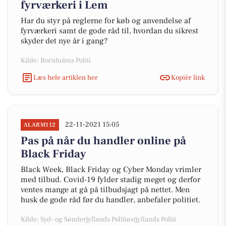
fyrværkeri i Lem
Har du styr på reglerne for køb og anvendelse af
fyrværkeri samt de gode råd til, hvordan du sikrest
skyder det nye år i gang?
Kilde: Bornholms Politi
Læs hele artiklen her
Kopiér link
22-11-2021 15:05
ALARM112
Pas på når du handler online på
Black Friday
Black Week, Black Friday og Cyber Monday vrimler
med tilbud. Covid-19 fylder stadig meget og derfor
ventes mange at gå på tilbudsjagt på nettet. Men
husk de gode råd før du handler, anbefaler politiet.
Kilde: Syd- og Sønderjyllands Politiøstjyllands Politi