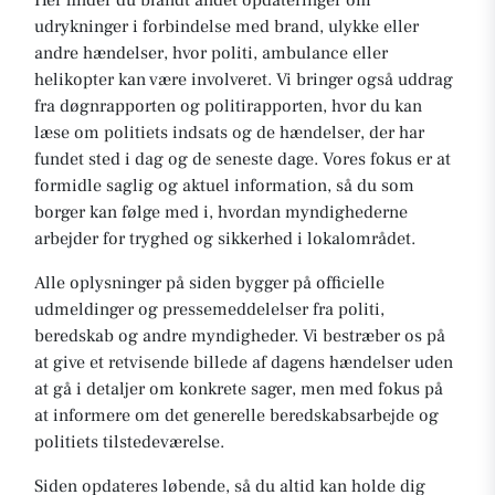
Her finder du blandt andet opdateringer om
udrykninger i forbindelse med brand, ulykke eller
andre hændelser, hvor politi, ambulance eller
helikopter kan være involveret. Vi bringer også uddrag
fra døgnrapporten og politirapporten, hvor du kan
læse om politiets indsats og de hændelser, der har
fundet sted i dag og de seneste dage. Vores fokus er at
formidle saglig og aktuel information, så du som
borger kan følge med i, hvordan myndighederne
arbejder for tryghed og sikkerhed i lokalområdet.
Alle oplysninger på siden bygger på officielle
udmeldinger og pressemeddelelser fra politi,
beredskab og andre myndigheder. Vi bestræber os på
at give et retvisende billede af dagens hændelser uden
at gå i detaljer om konkrete sager, men med fokus på
at informere om det generelle beredskabsarbejde og
politiets tilstedeværelse.
Siden opdateres løbende, så du altid kan holde dig