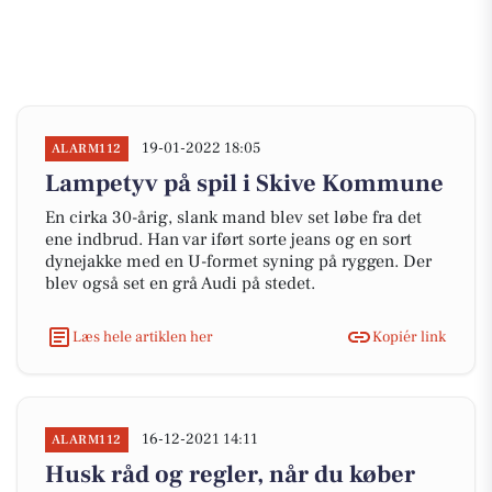
19-01-2022 18:05
ALARM112
Lampetyv på spil i Skive Kommune
En cirka 30-årig, slank mand blev set løbe fra det
ene indbrud. Han var iført sorte jeans og en sort
dynejakke med en U-formet syning på ryggen. Der
blev også set en grå Audi på stedet.
Læs hele artiklen her
Kopiér link
16-12-2021 14:11
ALARM112
Husk råd og regler, når du køber