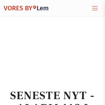
VORES BY
Lem
SENESTE NYT -