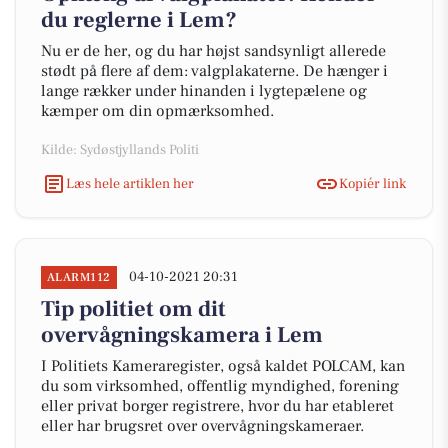
du reglerne i Lem?
Nu er de her, og du har højst sandsynligt allerede
stødt på flere af dem: valgplakaterne. De hænger i
lange rækker under hinanden i lygtepælene og
kæmper om din opmærksomhed.
Kilde: Sydøstjyllands Politi
Læs hele artiklen her
Kopiér link
04-10-2021 20:31
ALARM112
Tip politiet om dit
overvågningskamera i Lem
I Politiets Kameraregister, også kaldet POLCAM, kan
du som virksomhed, offentlig myndighed, forening
eller privat borger registrere, hvor du har etableret
eller har brugsret over overvågningskameraer.