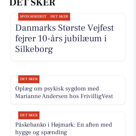
DET SKER
SPONSORERET
DET SKER
Danmarks Største Vejfest
fejrer 10-års jubilæum i
Silkeborg
DET SKER
Oplæg om psykisk sygdom med
Marianne Andersen hos FrivilligVest
DET SKER
Påskebanko i Højmark: En aften med
hygge og spænding