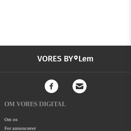
VORES BY
Lem
OM VORES DIGITAL
Om os
For annoncører