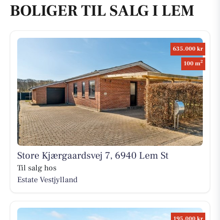
BOLIGER TIL SALG I LEM
635.000 kr
2
100 m
Store Kjærgaardsvej 7, 6940 Lem St
Til salg hos
Estate Vestjylland
195.000 kr