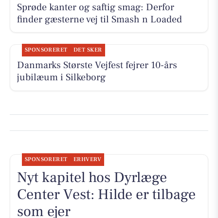
Sprøde kanter og saftig smag: Derfor
finder gæsterne vej til Smash n Loaded
SPONSORERET
DET SKER
Danmarks Største Vejfest fejrer 10-års
jubilæum i Silkeborg
SPONSORERET
ERHVERV
Nyt kapitel hos Dyrlæge
Center Vest: Hilde er tilbage
som ejer