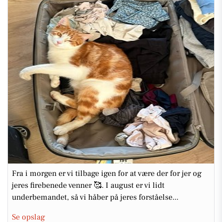
Fra i morgen er vi tilbage igen for at være der for jer og
jeres firebenede venner 🥰. I august er vi lidt
underbemandet, så vi håber på jeres forståelse...
Se opslag