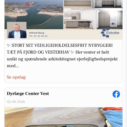
✨ STORT SET VEDLIGEHOLDELSESFRIT NYBYGGERI
TÆT PÅ FJORD OG VESTERHAV ✨ Her venter et helt
unikt og spændende arkitekttegnet ejerlejlighedsprojekt
med...
Se opslag
Dyrlæge Center Vest
02-08-2026