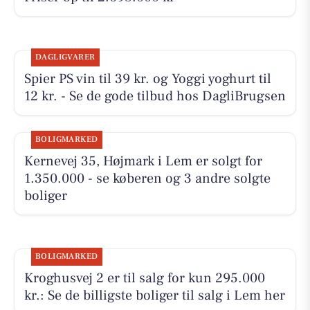
DAGLIGVARER
Spier PS vin til 39 kr. og Yoggi yoghurt til
12 kr. - Se de gode tilbud hos DagliBrugsen
BOLIGMARKED
Kernevej 35, Højmark i Lem er solgt for
1.350.000 - se køberen og 3 andre solgte
boliger
BOLIGMARKED
Kroghusvej 2 er til salg for kun 295.000
kr.: Se de billigste boliger til salg i Lem her