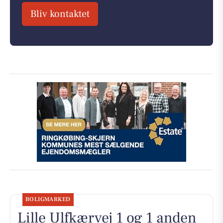
Bliv kontaktet
BOLIGMARKED
Lille Ulfkærvej 1 og 1 anden