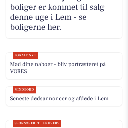
boliger er kommet til salg
denne uge i Lem - se
boligerne her.
LOKALT NYT
Mød dine naboer - bliv portrætteret på
VORES
MINDEORD
Seneste dødsannoncer og afdøde i Lem
SPONSORERET
ERHVERV