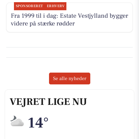
SPONSORERET
ERHVERV
Fra 1999 til i dag: Estate Vestjylland bygger
videre på stærke rødder
Se alle nyheder
VEJRET LIGE NU
14°