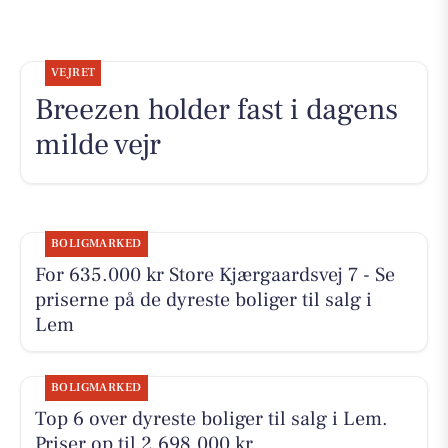
VEJRET
Breezen holder fast i dagens
milde vejr
BOLIGMARKED
For 635.000 kr Store Kjærgaardsvej 7 - Se
priserne på de dyreste boliger til salg i
Lem
BOLIGMARKED
Top 6 over dyreste boliger til salg i Lem.
Priser op til 2.698.000 kr