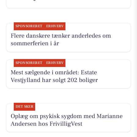
SPONSORERET
ERHVERV
Flere danskere tænker anderledes om
sommerferien i år
SPONSORERET
ERHVERV
Mest sælgende i området: Estate
Vestjylland har solgt 202 boliger
DET SKER
Oplæg om psykisk sygdom med Marianne
Andersen hos FrivilligVest