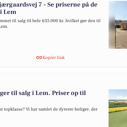
jærgaardsvej 7 - Se priserne på de
 i Lem
met til salg til hele 635.000 kr, hvilket gør den til
 Lem.
Kopiér link
er til salg i Lem. Priser op til
 topklasse? Vi har samlet de dyreste boliger, der