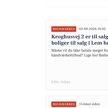
02-08-2026 10:02
BOLIGMARKED
Kroghusvej 2 er til salg
boliger til salg i Lem h
Måske vil du ikke betale meget for
håndværkertilbud? Lige her finder 
Kilde: Boliga
15 timer siden
BOLIGMARKED