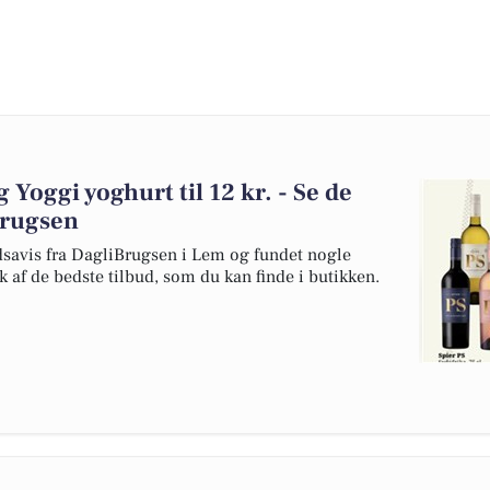
og Yoggi yoghurt til 12 kr. - Se de
Brugsen
udsavis fra DagliBrugsen i Lem og fundet nogle
uk af de bedste tilbud, som du kan finde i butikken.