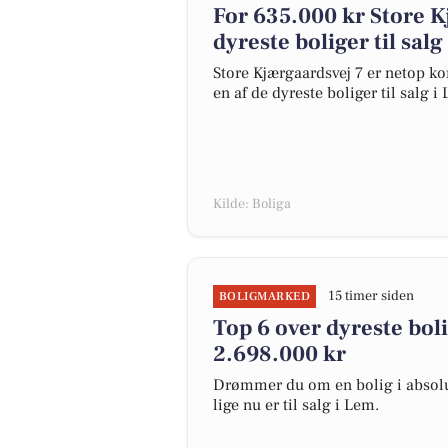
For 635.000 kr Store K
dyreste boliger til salg
Store Kjærgaardsvej 7 er netop kom
en af de dyreste boliger til salg i
Kilde: Boliga
15 timer siden
BOLIGMARKED
Top 6 over dyreste bolig
2.698.000 kr
Drømmer du om en bolig i absolut
lige nu er til salg i Lem.