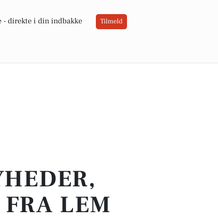
 -
direkte i din indbakke
Tilmeld
YHEDER,
 FRA LEM