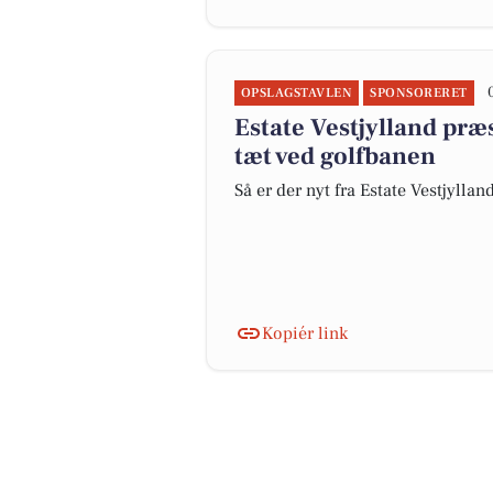
OPSLAGSTAVLEN
SPONSORERET
Estate Vestjylland p
tæt ved golfbanen
Så er der nyt fra Estate Vestjyllan
Kopiér link