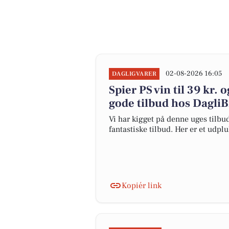
02-08-2026 16:05
DAGLIGVARER
Spier PS vin til 39 kr. 
gode tilbud hos Dagli
Vi har kigget på denne uges tilb
fantastiske tilbud. Her er et udpl
Kopiér link