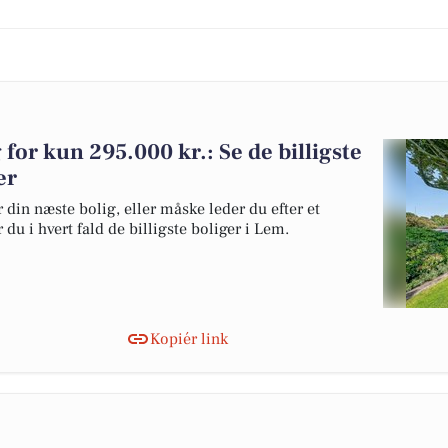
 for kun 295.000 kr.: Se de billigste
er
 din næste bolig, eller måske leder du efter et
du i hvert fald de billigste boliger i Lem.
Kopiér link