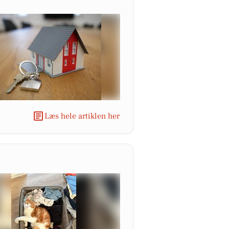
Læs hele artiklen her