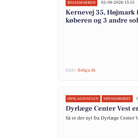
02-08-2026 15:15
BOLIGMARKED
Kernevej 35, Højmark i
køberen og 3 andre sol
Kilde:
Boliga.dk
OPSLAGSTAVLEN
SPONSORERET
Dyrlæge Center Vest er
Så er der nyt fra Dyrlæge Center 