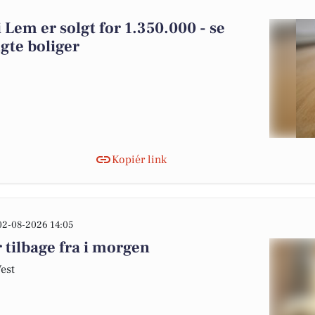
 Lem er solgt for 1.350.000 - se
gte boliger
Kopiér link
02-08-2026 14:05
 tilbage fra i morgen
Vest