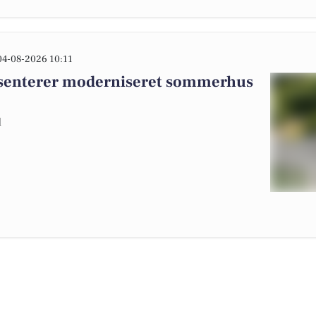
04-08-2026 10:11
ræsenterer moderniseret sommerhus
d