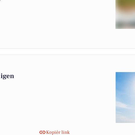
 igen
Kopiér link