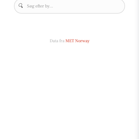
🔍
Data fra
MET Norway