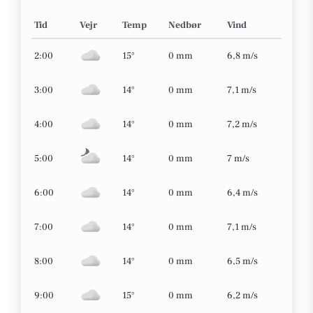
Tid
Vejr
Temp
Nedbør
Vind
2:00
15°
0 mm
6,8 m/s
3:00
14°
0 mm
7,1 m/s
4:00
14°
0 mm
7,2 m/s
5:00
14°
0 mm
7 m/s
6:00
14°
0 mm
6,4 m/s
7:00
14°
0 mm
7,1 m/s
8:00
14°
0 mm
6,5 m/s
9:00
15°
0 mm
6,2 m/s