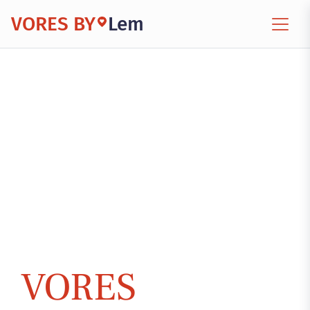
VORES BY
Lem
VORES