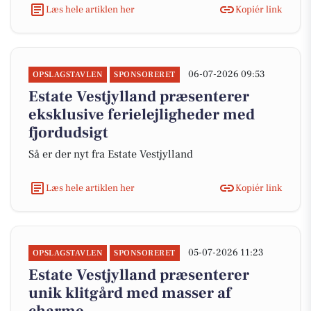
Læs hele artiklen her
Kopiér link
06-07-2026 09:53
OPSLAGSTAVLEN
SPONSORERET
Estate Vestjylland præsenterer
eksklusive ferielejligheder med
fjordudsigt
Så er der nyt fra Estate Vestjylland
Læs hele artiklen her
Kopiér link
05-07-2026 11:23
OPSLAGSTAVLEN
SPONSORERET
Estate Vestjylland præsenterer
unik klitgård med masser af