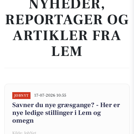
NYHEDER,
REPORTAGER OG
ARTIKLER FRA
LEM
17-07-2026 10:55
JOBNYT
Savner du nye græsgange? - Her er
nye ledige stillinger i Lem og
omegn
Kilde: JobNet