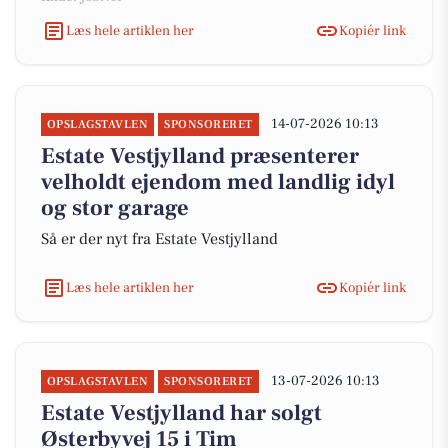
Læs hele artiklen her
Kopiér link
14-07-2026 10:13
OPSLAGSTAVLEN
SPONSORERET
Estate Vestjylland præsenterer
velholdt ejendom med landlig idyl
og stor garage
Så er der nyt fra Estate Vestjylland
Læs hele artiklen her
Kopiér link
13-07-2026 10:13
OPSLAGSTAVLEN
SPONSORERET
Estate Vestjylland har solgt
Østerbyvej 15 i Tim