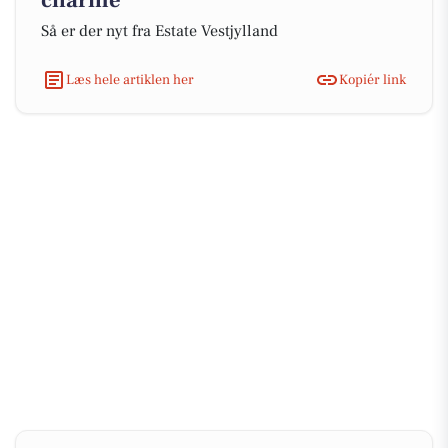
charme
Så er der nyt fra Estate Vestjylland
Læs hele artiklen her
Kopiér link