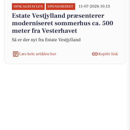
11-07-2026 10:13
OPSLAGSTAVLEN
SPONSORERET
Estate Vestjylland præsenterer
moderniseret sommerhus ca. 500
meter fra Vesterhavet
Så er der nyt fra Estate Vestjylland
Læs hele artiklen her
Kopiér link