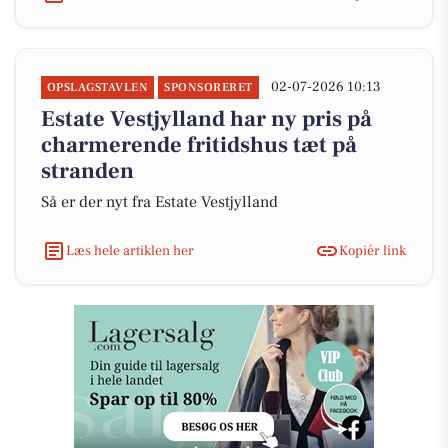
02-07-2026 10:13
OPSLAGSTAVLEN
SPONSORERET
Estate Vestjylland har ny pris på
charmerende fritidshus tæt på
stranden
Så er der nyt fra Estate Vestjylland
Læs hele artiklen her
Kopiér link