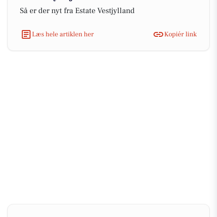
Så er der nyt fra Estate Vestjylland
Læs hele artiklen her
Kopiér link