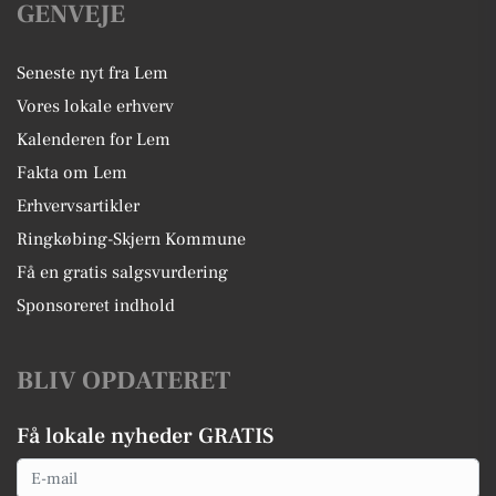
GENVEJE
Seneste nyt fra Lem
Vores lokale erhverv
Kalenderen for Lem
Fakta om Lem
Erhvervsartikler
Ringkøbing-Skjern Kommune
Få en gratis salgsvurdering
Sponsoreret indhold
BLIV OPDATERET
Få lokale nyheder GRATIS
Email