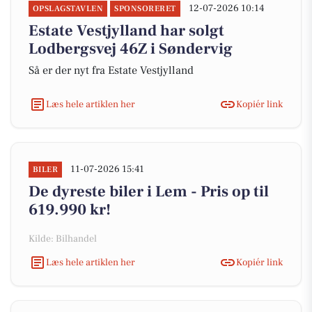
12-07-2026 10:14
OPSLAGSTAVLEN
SPONSORERET
Estate Vestjylland har solgt
Lodbergsvej 46Z i Søndervig
Så er der nyt fra Estate Vestjylland
Læs hele artiklen her
Kopiér link
11-07-2026 15:41
BILER
De dyreste biler i Lem - Pris op til
619.990 kr!
Kilde: Bilhandel
Læs hele artiklen her
Kopiér link