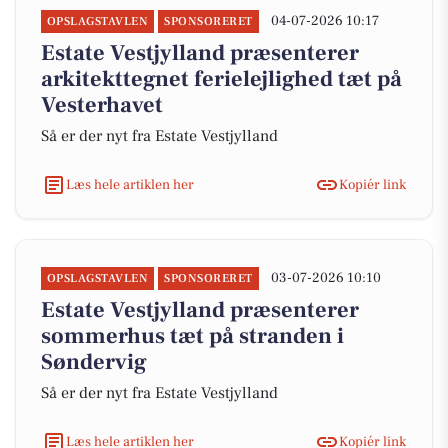
04-07-2026 10:17
OPSLAGSTAVLEN
SPONSORERET
Estate Vestjylland præsenterer
arkitekttegnet ferielejlighed tæt på
Vesterhavet
Så er der nyt fra Estate Vestjylland
Læs hele artiklen her
Kopiér link
03-07-2026 10:10
OPSLAGSTAVLEN
SPONSORERET
Estate Vestjylland præsenterer
sommerhus tæt på stranden i
Søndervig
Så er der nyt fra Estate Vestjylland
Læs hele artiklen her
Kopiér link