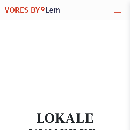
VORES BY
Lem
LOKALE