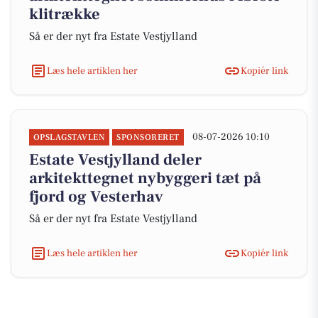
klitrække
Så er der nyt fra Estate Vestjylland
Læs hele artiklen her
Kopiér link
08-07-2026 10:10
OPSLAGSTAVLEN
SPONSORERET
Estate Vestjylland deler
arkitekttegnet nybyggeri tæt på
fjord og Vesterhav
Så er der nyt fra Estate Vestjylland
Læs hele artiklen her
Kopiér link