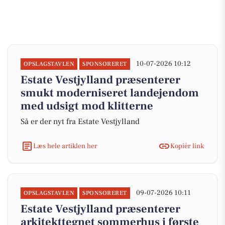
10-07-2026 10:12
OPSLAGSTAVLEN
SPONSORERET
Estate Vestjylland præsenterer
smukt moderniseret landejendom
med udsigt mod klitterne
Så er der nyt fra Estate Vestjylland
Læs hele artiklen her
Kopiér link
09-07-2026 10:11
OPSLAGSTAVLEN
SPONSORERET
Estate Vestjylland præsenterer
arkitekttegnet sommerhus i første