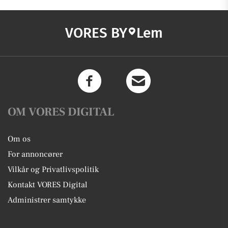
VORES BY
Lem
OM VORES DIGITAL
Om os
For annoncører
Vilkår og Privatlivspolitik
Kontakt VORES Digital
Administrer samtykke