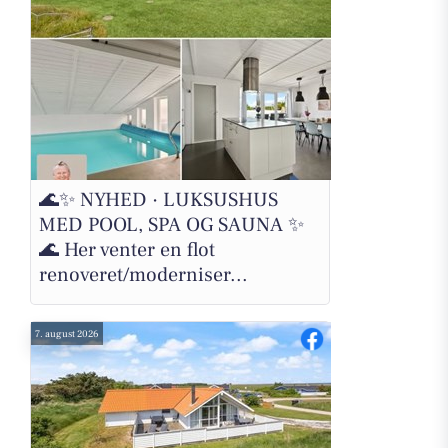
🌊✨ NYHED · LUKSUSHUS
MED POOL, SPA OG SAUNA ✨
🌊 Her venter en flot
renoveret/moderniser...
7. august 2026