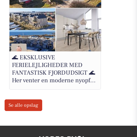
🌊 EKSKLUSIVE
FERIELEJLIGHEDER MED
FANTASTISK FJORDUDSIGT 🌊
Her venter en moderne nyopf...
Se alle opslag