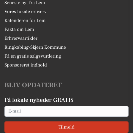
Seneste nyt fra Lem
Vores lokale erhverv
Kalenderen for Lem
Fakta om Lem
Erhvervsartikler
Ringkøbing-Skjern Kommune
Få en gratis salgsvurdering
Sponsoreret indhold
BLIV OPDATERET
Få lokale nyheder GRATIS
Email
Tilmeld