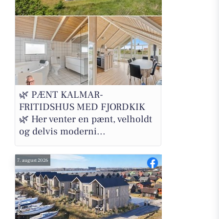
🌿 PÆNT KALMAR-
FRITIDSHUS MED FJORDKIK
🌿 Her venter en pænt, velholdt
og delvis moderni...
7. august 2026