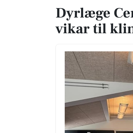
Dyrlæge Cen
vikar til kl