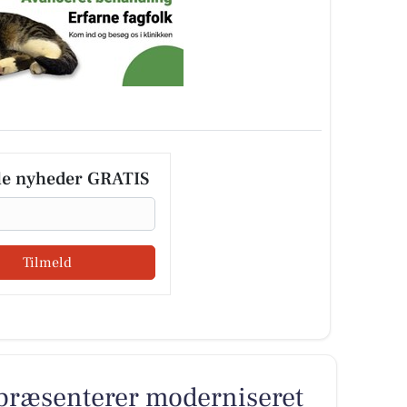
le nyheder GRATIS
Tilmeld
 præsenterer moderniseret