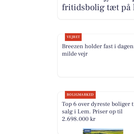
fritidsbolig tæt på 
VEJRET
Breezen holder fast i dagen
milde vejr
BOLIGMARKED
Top 6 over dyreste boliger t
salg i Lem. Priser op til
2.698.000 kr