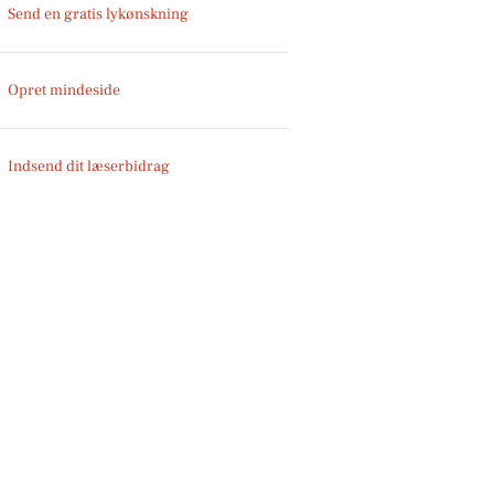
Send en gratis lykønskning
Opret mindeside
Indsend dit læserbidrag