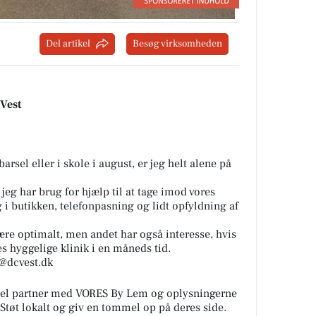
Del artikel
Besøg virksomheden
 Vest
rsel eller i skole i august, er jeg helt alene på
 jeg har brug for hjælp til at tage imod vores
g i butikken, telefonpasning og lidt opfyldning af
 være optimalt, men andet har også interesse, hvis
es hyggelige klinik i en måneds tid.
t@dcvest.dk
iel partner med VORES By Lem og oplysningerne
 Støt lokalt og giv en tommel op på deres side.