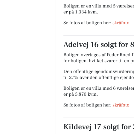
Boligen er en villa med 5 værelser
er på 1.334 kvm.
Se fotos af boligen her:
skråfoto
Adelvej 16 solgt for 
Boligen overtages af Peder Roed D
for boligen, hvilket svarer til en 
Den offentlige ejendomsvurdering
til 27% over den offentlige ejen
Boligen er en villa med 6 værelser
er på 5.870 kvm.
Se fotos af boligen her:
skråfoto
Kildevej 17 solgt for