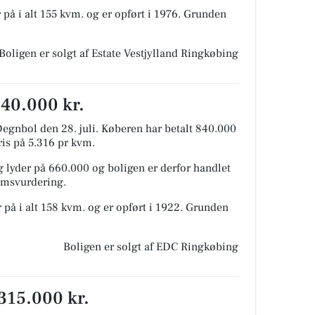
 på i alt 155 kvm. og er opført i 1976.
Grunden
Boligen er solgt af Estate Vestjylland Ringkøbing
840.000 kr.
egnbol den 28. juli.
Køberen har betalt 840.000
pris på 5.316 pr kvm.
 lyder på 660.000 og boligen er derfor handlet
domsvurdering.
 på i alt 158 kvm. og er opført i 1922.
Grunden
Boligen er solgt af EDC Ringkøbing
 315.000 kr.