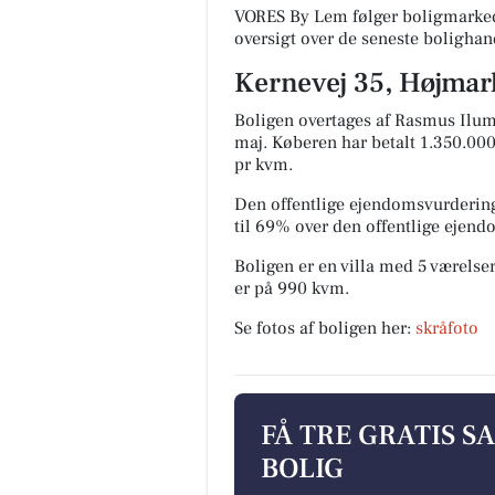
VORES By Lem følger boligmarked
oversigt over de seneste bolighan
Kernevej 35, Højmark
Boligen overtages af Rasmus Ilum
maj.
Køberen har betalt 1.350.000 
pr kvm.
Den offentlige ejendomsvurdering
til 69% over den offentlige ejen
Boligen er en villa med 5 værelser
er på 990 kvm.
Se fotos af boligen her:
skråfoto
FÅ TRE GRATIS S
BOLIG