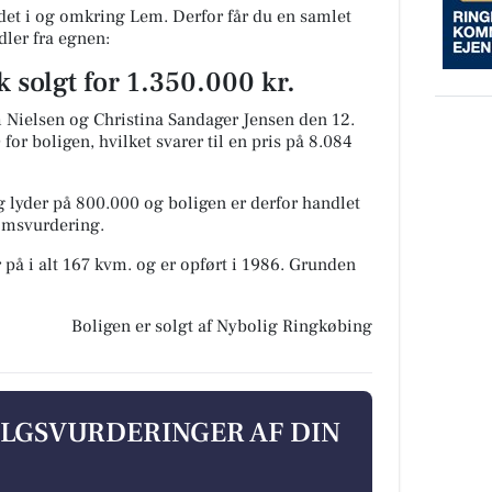
et i og omkring Lem. Derfor får du en samlet
dler fra egnen:
 solgt for 1.350.000 kr.
 Nielsen og Christina Sandager Jensen den 12.
for boligen, hvilket svarer til en pris på 8.084
 lyder på 800.000 og boligen er derfor handlet
domsvurdering.
 på i alt 167 kvm. og er opført i 1986.
Grunden
Boligen er solgt af Nybolig Ringkøbing
ALGSVURDERINGER AF DIN