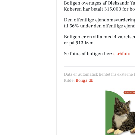
Boligen overtages af Oleksandr Ya
Køberen har betalt 315.000 for bol
Den offentlige ejendomsvurdering
til 56% under den offentlige eje
Boligen er en villa med 4 værelser
er på 913 kvm.
Se fotos af boligen her:
skråfoto
Data er automatisk hentet fra eksterne 
Kilde:
Boliga.dk