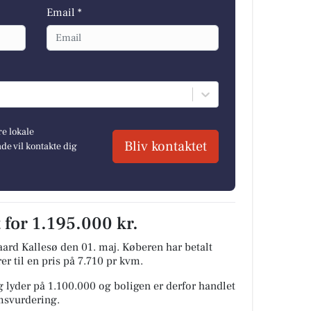
Email *
re lokale
Bliv kontaktet
e vil kontakte dig
 for 1.195.000 kr.
aard Kallesø den 01. maj.
Køberen har betalt
er til en pris på 7.710 pr kvm.
 lyder på 1.100.000 og boligen er derfor handlet
omsvurdering.