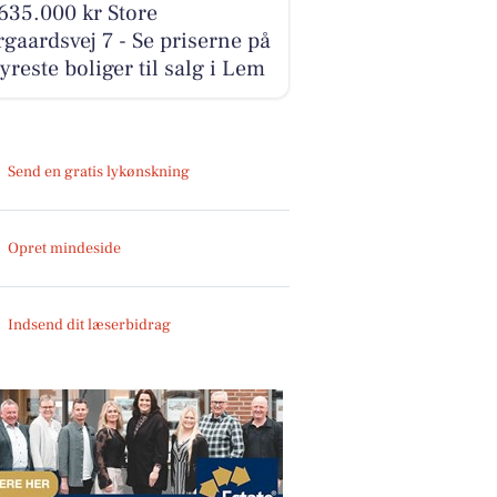
635.000 kr Store
gaardsvej 7 - Se priserne på
yreste boliger til salg i Lem
Send en gratis lykønskning
Opret mindeside
Indsend dit læserbidrag