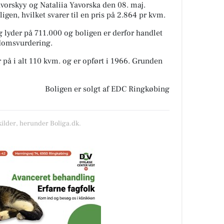
vorskyy og Nataliia Yavorska den 08. maj.
igen, hvilket svarer til en pris på 2.864 pr kvm.
 lyder på 711.000 og boligen er derfor handlet
ndomsvurdering.
 på i alt 110 kvm. og er opført i 1966.
Grunden
Boligen er solgt af EDC Ringkøbing
kilder, herunder Boliga.dk.