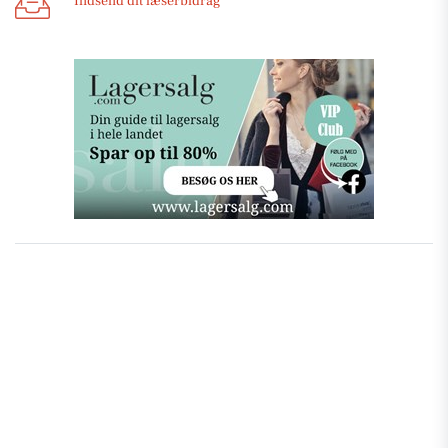
Indsend dit læserbidrag