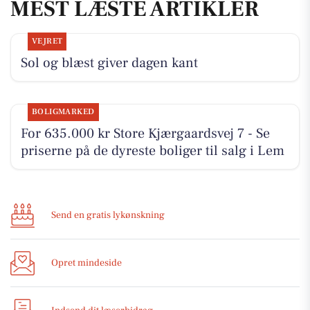
MEST LÆSTE ARTIKLER
VEJRET
Sol og blæst giver dagen kant
BOLIGMARKED
For 635.000 kr Store Kjærgaardsvej 7 - Se
priserne på de dyreste boliger til salg i Lem
Send en gratis lykønskning
Opret mindeside