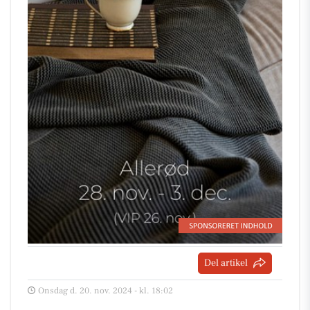
Del artikel
Onsdag d. 20. nov. 2024 - kl. 18:02