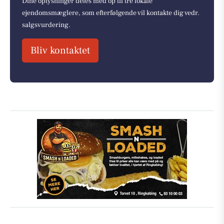
Dine oplysninger deles med op til tre lokale
ejendomsmæglere, som efterfølgende vil kontakte dig vedr.
salgsvurdering.
Bliv kontaktet