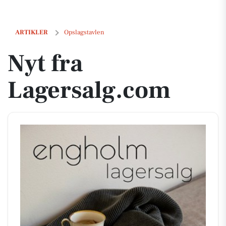
Nyt fra Lagersalg.com
ARTIKLER
Opslagstavlen
Nyt fra
Lagersalg.com