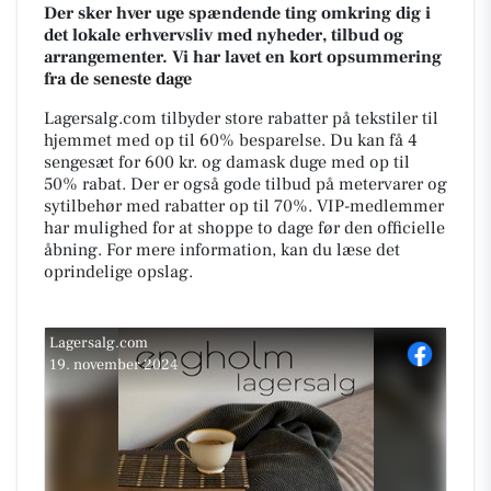
Der sker hver uge spændende ting omkring dig i
det lokale erhvervsliv med nyheder, tilbud og
arrangementer. Vi har lavet en kort opsummering
fra de seneste dage
Lagersalg.com tilbyder store rabatter på tekstiler til
hjemmet med op til 60% besparelse. Du kan få 4
sengesæt for 600 kr. og damask duge med op til
50% rabat. Der er også gode tilbud på metervarer og
sytilbehør med rabatter op til 70%. VIP-medlemmer
har mulighed for at shoppe to dage før den officielle
åbning. For mere information, kan du læse det
oprindelige opslag.
Lagersalg.com
19. november 2024