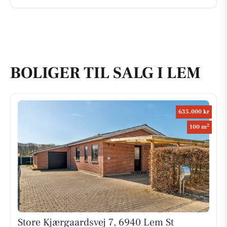
BOLIGER TIL SALG I LEM
635.000 kr
2
100 m
Store Kjærgaardsvej 7, 6940 Lem St