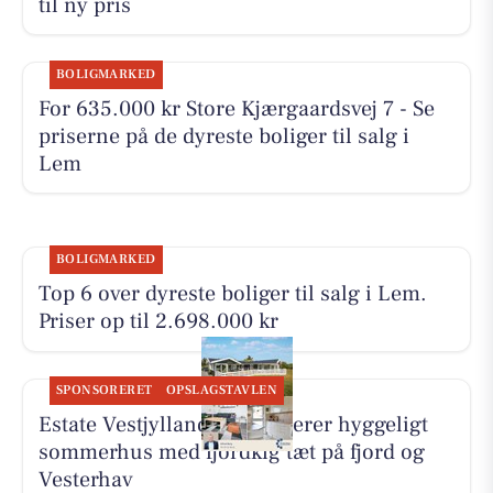
til ny pris
BOLIGMARKED
For 635.000 kr Store Kjærgaardsvej 7 - Se
priserne på de dyreste boliger til salg i
Lem
BOLIGMARKED
Top 6 over dyreste boliger til salg i Lem.
Priser op til 2.698.000 kr
SPONSORERET
OPSLAGSTAVLEN
Estate Vestjylland præsenterer hyggeligt
sommerhus med fjordkig tæt på fjord og
Vesterhav