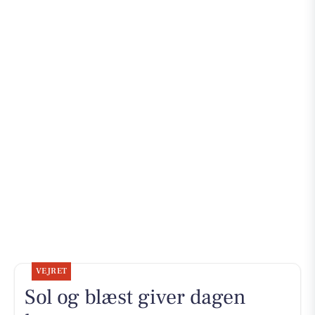
VEJRET
Sol og blæst giver dagen