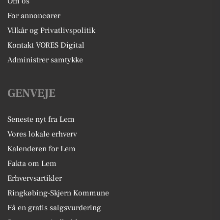
Om os
For annoncører
Vilkår og Privatlivspolitik
Kontakt VORES Digital
Administrer samtykke
GENVEJE
Seneste nyt fra Lem
Vores lokale erhverv
Kalenderen for Lem
Fakta om Lem
Erhvervsartikler
Ringkøbing-Skjern Kommune
Få en gratis salgsvurdering