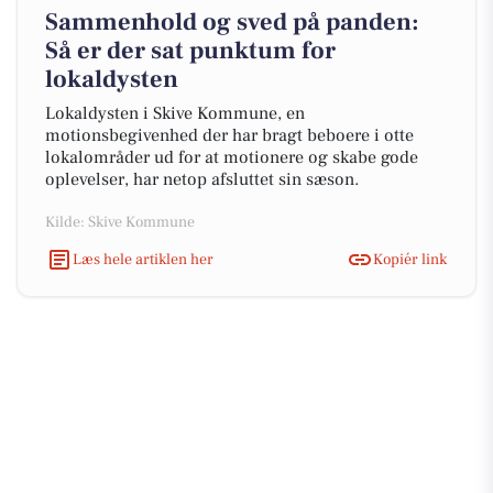
Sammenhold og sved på panden:
Så er der sat punktum for
lokaldysten
Lokaldysten i Skive Kommune, en
motionsbegivenhed der har bragt beboere i otte
lokalområder ud for at motionere og skabe gode
oplevelser, har netop afsluttet sin sæson.
Kilde: Skive Kommune
Læs hele artiklen her
Kopiér link