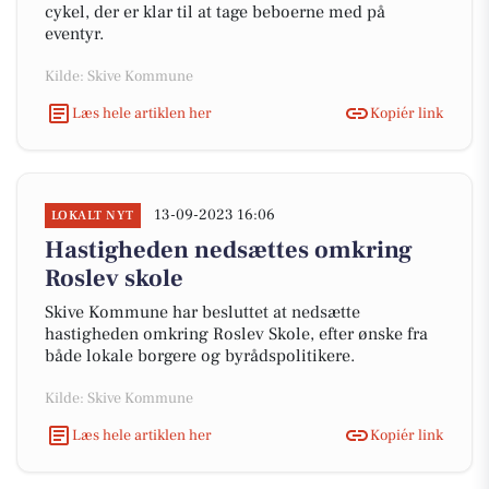
cykel, der er klar til at tage beboerne med på
eventyr.
Kilde: Skive Kommune
Læs hele artiklen her
Kopiér link
13-09-2023 16:06
LOKALT NYT
Hastigheden nedsættes omkring
Roslev skole
Skive Kommune har besluttet at nedsætte
hastigheden omkring Roslev Skole, efter ønske fra
både lokale borgere og byrådspolitikere.
Kilde: Skive Kommune
Læs hele artiklen her
Kopiér link