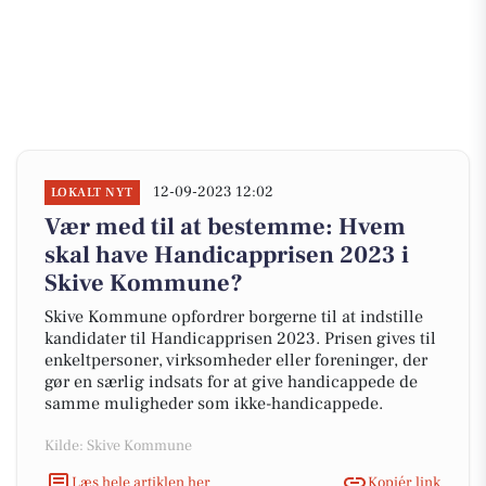
12-09-2023 12:02
LOKALT NYT
Vær med til at bestemme: Hvem
skal have Handicapprisen 2023 i
Skive Kommune?
Skive Kommune opfordrer borgerne til at indstille
kandidater til Handicapprisen 2023. Prisen gives til
enkeltpersoner, virksomheder eller foreninger, der
gør en særlig indsats for at give handicappede de
samme muligheder som ikke-handicappede.
Kilde: Skive Kommune
Læs hele artiklen her
Kopiér link