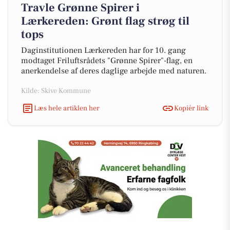
Travle Grønne Spirer i
Lærkereden: Grønt flag strøg til
tops
Daginstitutionen Lærkereden har for 10. gang
modtaget Friluftsrådets "Grønne Spirer"-flag, en
anerkendelse af deres daglige arbejde med naturen.
Kilde: Skive Kommune
Læs hele artiklen her
Kopiér link