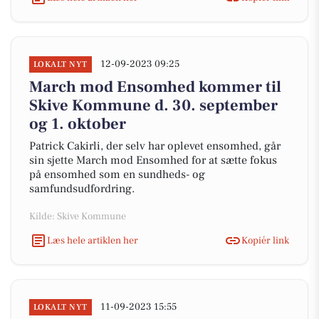
12-09-2023 09:25
LOKALT NYT
March mod Ensomhed kommer til
Skive Kommune d. 30. september
og 1. oktober
Patrick Cakirli, der selv har oplevet ensomhed, går
sin sjette March mod Ensomhed for at sætte fokus
på ensomhed som en sundheds- og
samfundsudfordring.
Kilde: Skive Kommune
Læs hele artiklen her
Kopiér link
11-09-2023 15:55
LOKALT NYT