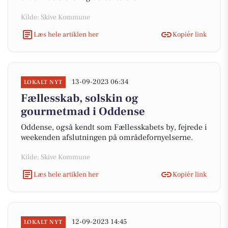
Kilde: Skive Kommune
Læs hele artiklen her
Kopiér link
13-09-2023 06:34
LOKALT NYT
Fællesskab, solskin og
gourmetmad i Oddense
Oddense, også kendt som Fællesskabets by, fejrede i
weekenden afslutningen på områdefornyelserne.
Kilde: Skive Kommune
Læs hele artiklen her
Kopiér link
12-09-2023 14:45
LOKALT NYT