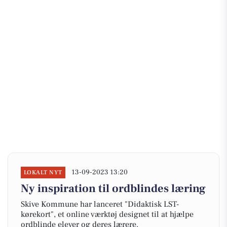
13-09-2023 13:20
LOKALT NYT
Ny inspiration til ordblindes læring
Skive Kommune har lanceret "Didaktisk LST-
kørekort", et online værktøj designet til at hjælpe
ordblinde elever og deres lærere.