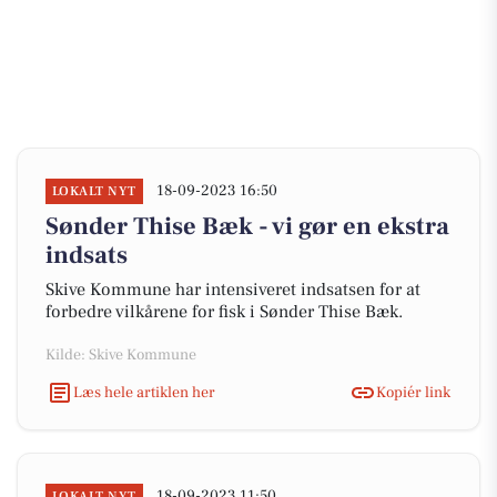
18-09-2023 16:50
LOKALT NYT
Sønder Thise Bæk - vi gør en ekstra
indsats
Skive Kommune har intensiveret indsatsen for at
forbedre vilkårene for fisk i Sønder Thise Bæk.
Kilde: Skive Kommune
Læs hele artiklen her
Kopiér link
18-09-2023 11:50
LOKALT NYT