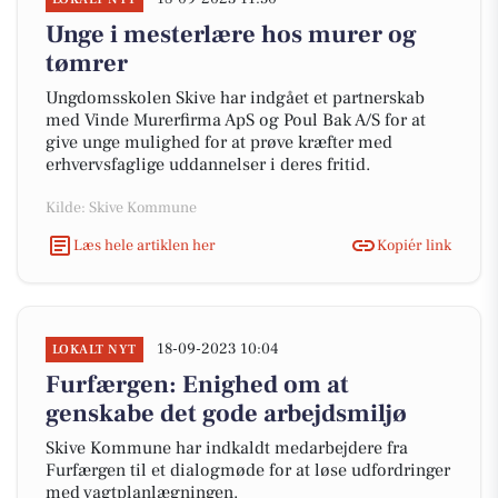
Unge i mesterlære hos murer og
tømrer
Ungdomsskolen Skive har indgået et partnerskab
med Vinde Murerfirma ApS og Poul Bak A/S for at
give unge mulighed for at prøve kræfter med
erhvervsfaglige uddannelser i deres fritid.
Kilde: Skive Kommune
Læs hele artiklen her
Kopiér link
18-09-2023 10:04
LOKALT NYT
Furfærgen: Enighed om at
genskabe det gode arbejdsmiljø
Skive Kommune har indkaldt medarbejdere fra
Furfærgen til et dialogmøde for at løse udfordringer
med vagtplanlægningen.