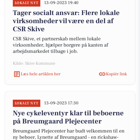
13-09-2023 19:40
LOKALT NYT
Tager socialt ansvar: Flere lokale
virksomheder vil være en del af
CSR Skive
CSR Skive, et partnerskab mellem lokale
virksomheder, hjælper borgere på kanten af
arbejdsmarkedet tilbage i job.
Kilde: Skive Kommune
Læs hele artiklen her
Kopiér link
13-09-2023 17:30
LOKALT NYT
Nye cykeleventyr klar til beboerne
på Breumgaard Plejecenter
Breumgaard Plejecenter har budt velkommen til en
ny beboer, Lynette af Breumgaard - en rickshaw-