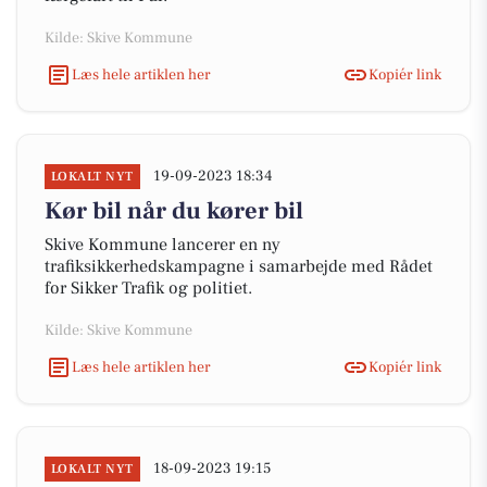
Kilde: Skive Kommune
Læs hele artiklen her
Kopiér link
19-09-2023 18:34
LOKALT NYT
Kør bil når du kører bil
Skive Kommune lancerer en ny
trafiksikkerhedskampagne i samarbejde med Rådet
for Sikker Trafik og politiet.
Kilde: Skive Kommune
Læs hele artiklen her
Kopiér link
18-09-2023 19:15
LOKALT NYT