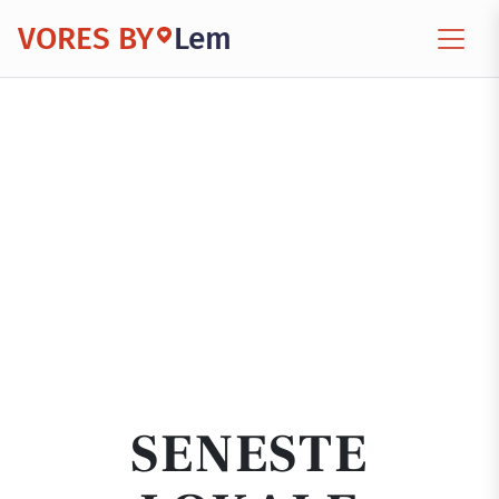
VORES BY
Lem
SENESTE