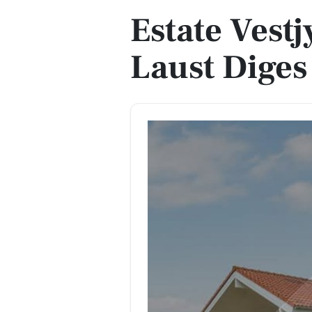
Estate Vestj
Laust Diges