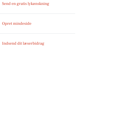
Send en gratis lykønskning
Opret mindeside
Indsend dit læserbidrag